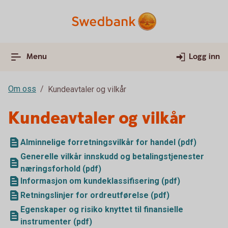
Menu
Logg inn
Om oss
Kundeavtaler og vilkår
Kundeavtaler og vilkår
Alminnelige forretningsvilkår for handel (pdf)
Generelle vilkår innskudd og betalingstjenester
næringsforhold (pdf)
Informasjon om kundeklassifisering (pdf)
Retningslinjer for ordreutførelse (pdf)
Egenskaper og risiko knyttet til finansielle
instrumenter (pdf)