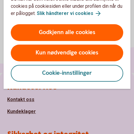
cookies på cookiesiden eller under profilen din når du
er pålogget.
Slik håndterer vi cookies
Godkjenn alle cookies
Kun nødvendige cookies
Cookie-innstillinger
Page footer
Kundeservice
Kontakt oss
Kundeklager